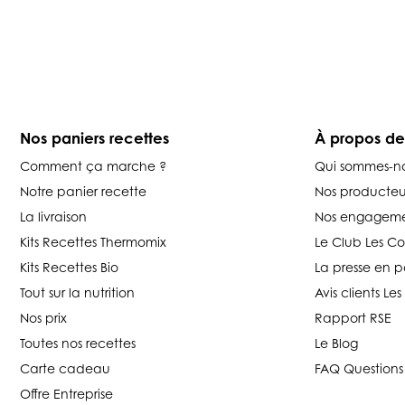
Nos paniers recettes
À propos d
Comment ça marche ?
Qui sommes-n
Notre panier recette
Nos producteu
La livraison
Nos engageme
Kits Recettes Thermomix
Le Club Les C
Kits Recettes Bio
La presse en p
Tout sur la nutrition
Avis clients L
Nos prix
Rapport RSE
Toutes nos recettes
Le Blog
Carte cadeau
FAQ Questions
Offre Entreprise