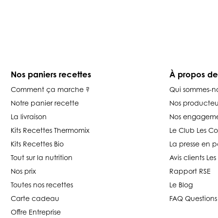
Nos paniers recettes
À propos d
Comment ça marche ?
Qui sommes-n
Notre panier recette
Nos producteu
La livraison
Nos engageme
Kits Recettes Thermomix
Le Club Les C
Kits Recettes Bio
La presse en p
Tout sur la nutrition
Avis clients L
Nos prix
Rapport RSE
Toutes nos recettes
Le Blog
Carte cadeau
FAQ Questions
Offre Entreprise