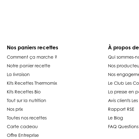
Nos paniers recettes
À propos d
Comment ça marche ?
Qui sommes-n
Notre panier recette
Nos producteu
La livraison
Nos engageme
Kits Recettes Thermomix
Le Club Les C
Kits Recettes Bio
La presse en p
Tout sur la nutrition
Avis clients L
Nos prix
Rapport RSE
Toutes nos recettes
Le Blog
Carte cadeau
FAQ Questions
Offre Entreprise