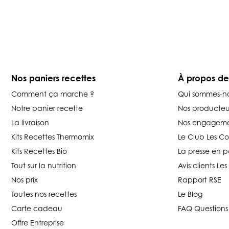
Nos paniers recettes
À propos d
Comment ça marche ?
Qui sommes-n
Notre panier recette
Nos producteu
La livraison
Nos engageme
Kits Recettes Thermomix
Le Club Les C
Kits Recettes Bio
La presse en p
Tout sur la nutrition
Avis clients L
Nos prix
Rapport RSE
Toutes nos recettes
Le Blog
Carte cadeau
FAQ Questions
Offre Entreprise