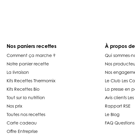
Nos paniers recettes
À propos d
Comment ça marche ?
Qui sommes-n
Notre panier recette
Nos producteu
La livraison
Nos engageme
Kits Recettes Thermomix
Le Club Les C
Kits Recettes Bio
La presse en p
Tout sur la nutrition
Avis clients L
Nos prix
Rapport RSE
Toutes nos recettes
Le Blog
Carte cadeau
FAQ Questions
Offre Entreprise