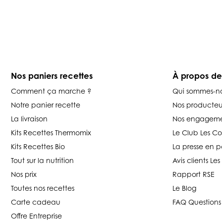
Nos paniers recettes
À propos d
Comment ça marche ?
Qui sommes-n
Notre panier recette
Nos producteu
La livraison
Nos engageme
Kits Recettes Thermomix
Le Club Les C
Kits Recettes Bio
La presse en p
Tout sur la nutrition
Avis clients L
Nos prix
Rapport RSE
Toutes nos recettes
Le Blog
Carte cadeau
FAQ Questions
Offre Entreprise