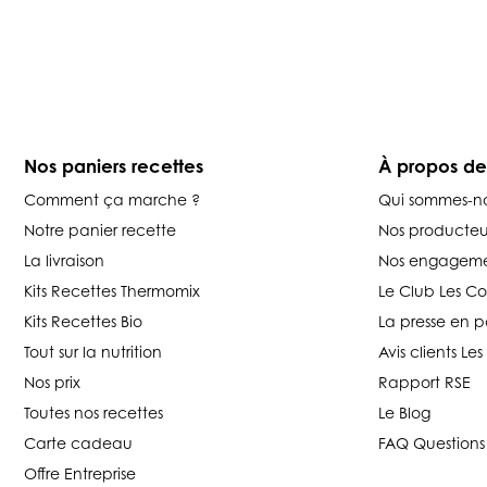
Nos paniers recettes
À propos d
Comment ça marche ?
Qui sommes-n
Notre panier recette
Nos producteu
La livraison
Nos engageme
Kits Recettes Thermomix
Le Club Les C
Kits Recettes Bio
La presse en p
Tout sur la nutrition
Avis clients L
Nos prix
Rapport RSE
Toutes nos recettes
Le Blog
Carte cadeau
FAQ Questions
Offre Entreprise