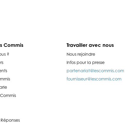
es Commis
Travailler avec nous
ous ?
Nous rejoindre
rs
Infos pour la presse
nts
partenariat@lescommis.com
ommis
fournisseur@lescommis.com
arle
es Commis
 Réponses