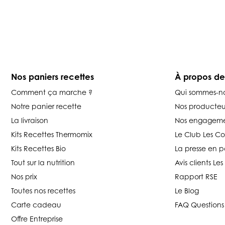
Nos paniers recettes
À propos d
Comment ça marche ?
Qui sommes-n
Notre panier recette
Nos producteu
La livraison
Nos engageme
Kits Recettes Thermomix
Le Club Les C
Kits Recettes Bio
La presse en p
Tout sur la nutrition
Avis clients L
Nos prix
Rapport RSE
Toutes nos recettes
Le Blog
Carte cadeau
FAQ Questions
Offre Entreprise