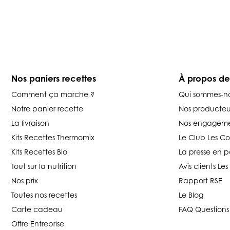
Nos paniers recettes
À propos d
Comment ça marche ?
Qui sommes-n
Notre panier recette
Nos producteu
La livraison
Nos engageme
Kits Recettes Thermomix
Le Club Les C
Kits Recettes Bio
La presse en p
Tout sur la nutrition
Avis clients L
Nos prix
Rapport RSE
Toutes nos recettes
Le Blog
Carte cadeau
FAQ Questions
Offre Entreprise