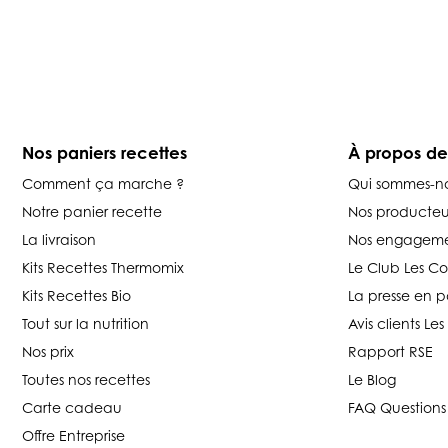
Nos paniers recettes
À propos d
Comment ça marche ?
Qui sommes-n
Notre panier recette
Nos producteu
La livraison
Nos engageme
Kits Recettes Thermomix
Le Club Les C
Kits Recettes Bio
La presse en p
Tout sur la nutrition
Avis clients L
Nos prix
Rapport RSE
Toutes nos recettes
Le Blog
Carte cadeau
FAQ Questions
Offre Entreprise