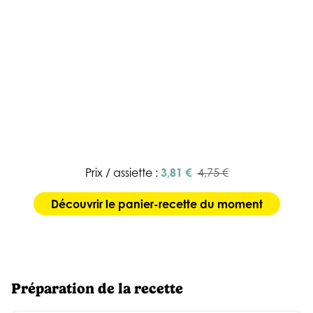
Prix / assiette :
3,81 €
4,75 €
Découvrir le panier-recette du moment
Préparation de la recette