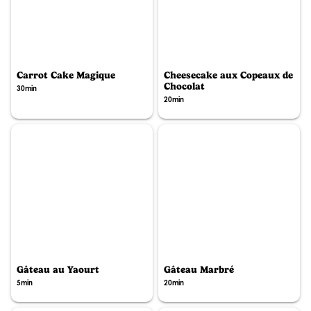
Carrot Cake Magique
Cheesecake aux Copeaux de
Chocolat
30min
20min
Gâteau au Yaourt
Gâteau Marbré
5min
20min