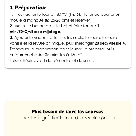
1.
Préparation
1.
Préchauffer le four à 180 °C (Th. 6). Huiler ou beurrer un
moule à manqué (Ø 26-28 cm) et réserver.
2.
Mettre le beurre dans le bol et faire fondre
1
min/50°C/vitesse mijotage
.
3.
Ajouter le yaourt, la farine, les œufs, le sucre, le sucre
vanillé et la levure chimique, puis mélanger
20 sec/vitesse 4
.
Transvaser la préparation dans le moule préparé, puis
enfourner et cuire 35 minutes à 180 °C.
Laisser tiédir avant de démouler et de servir.
Plus besoin de faire les courses,
tous les ingrédients sont dans votre panier