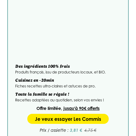
Des ingrédients 100% frais
Produits français, issu de producteurs locaux, et BIO.
Cuisinez en -20min
Fiches recettes ultra-claires et astuces de pro.
Toute la famille se régale !
Recettes adaptées au quotidien, selon vos envies !
Offre limitée,
jusqu'à 90€ offerts
Je veux essayer Les Commis
3,81 €
Prix / assiette :
4,75 €