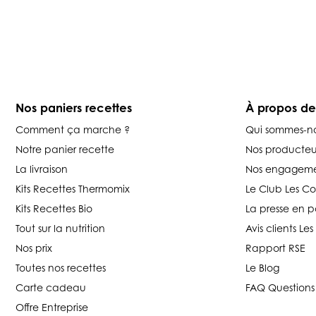
Nos paniers recettes
À propos d
Comment ça marche ?
Qui sommes-n
Notre panier recette
Nos producteu
La livraison
Nos engageme
Kits Recettes Thermomix
Le Club Les C
Kits Recettes Bio
La presse en p
Tout sur la nutrition
Avis clients L
Nos prix
Rapport RSE
Toutes nos recettes
Le Blog
Carte cadeau
FAQ Questions
Offre Entreprise