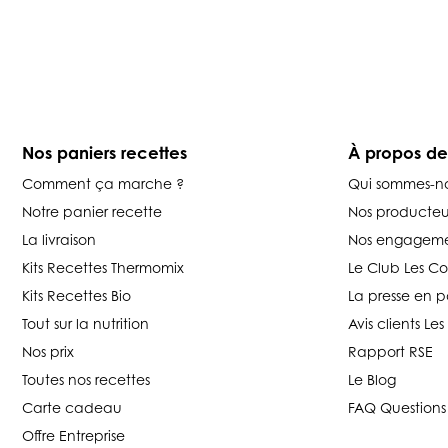
Nos paniers recettes
À propos d
Comment ça marche ?
Qui sommes-n
Notre panier recette
Nos producteu
La livraison
Nos engageme
Kits Recettes Thermomix
Le Club Les C
Kits Recettes Bio
La presse en p
Tout sur la nutrition
Avis clients L
Nos prix
Rapport RSE
Toutes nos recettes
Le Blog
Carte cadeau
FAQ Questions
Offre Entreprise