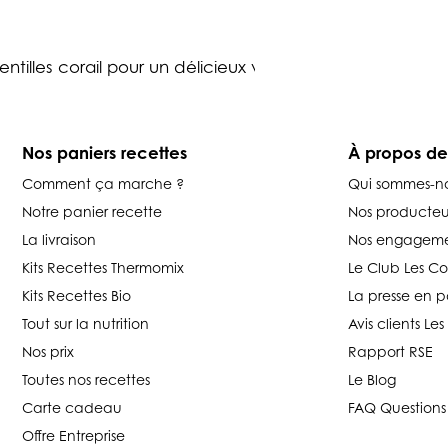
Nos paniers recettes
À propos d
Comment ça marche ?
Qui sommes-n
Notre panier recette
Nos producteu
La livraison
Nos engageme
Kits Recettes Thermomix
Le Club Les C
Kits Recettes Bio
La presse en p
Tout sur la nutrition
Avis clients L
Nos prix
Rapport RSE
Toutes nos recettes
Le Blog
Carte cadeau
FAQ Questions
Offre Entreprise