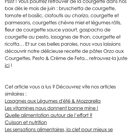
Pssst ! Vous pourrez retrouver de la courgette dans nos
box dès le mois de juin : bruschetta de courgette,
tomate et basilic, clafoutis au chorizo, courgette et
parmesans, courgettes chèvre miel et légumes rôtis,
fleur de courgette sauce yaourt, gaspacho de
courgette au pesto, lasagnes de thon, courgette et
ricotta… Et sur ces belles paroles, nous vous laissions
découvrir notre délicieuse recette de pâtes Orzo aux
Courgettes, Pesto & Crème de Feta... retrouvez-la juste
ici
!
Cet article vous a lus ? Découvrez vite nos articles
similaires :
Lasagnes aux Légumes d'été & Mozzarella
Les vitamines nous donnent bonne mine !
Quelle alimentation autour de l’effort ?
Cuisson et nutrition
Les sensations alimentaires, la clef pour mieux se