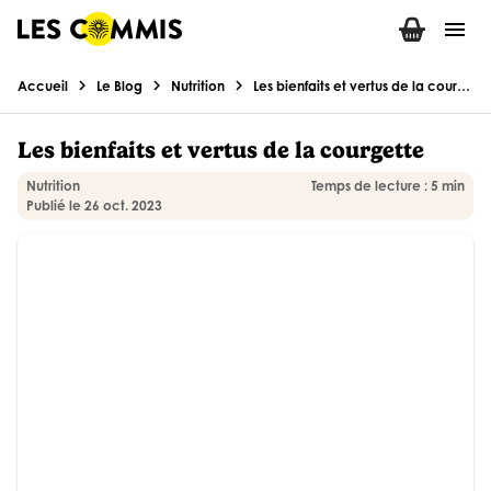
menu
chevron_right
chevron_right
chevron_right
Accueil
Le Blog
Nutrition
Les bienfaits et vertus de la courgette
Les bienfaits et vertus de la courgette
Nutrition
Temps de lecture : 5 min
Publié le 26 oct. 2023