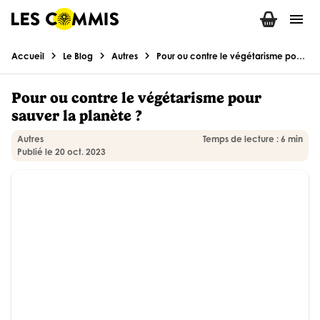
menu
chevron_right
chevron_right
chevron_right
Accueil
Le Blog
Autres
Pour ou contre le végétarisme pour sauver la planète ?
Pour ou contre le végétarisme pour
sauver la planète ?
Autres
Temps de lecture : 6 min
Publié le 20 oct. 2023