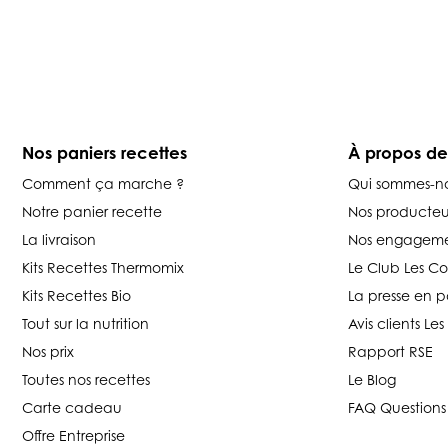
Nos paniers recettes
À propos d
Comment ça marche ?
Qui sommes-n
Notre panier recette
Nos producteu
La livraison
Nos engageme
Kits Recettes Thermomix
Le Club Les C
Kits Recettes Bio
La presse en p
Tout sur la nutrition
Avis clients L
Nos prix
Rapport RSE
Toutes nos recettes
Le Blog
Carte cadeau
FAQ Questions
Offre Entreprise