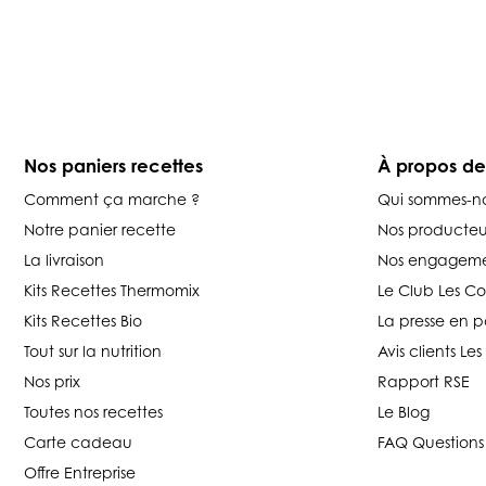
Nos paniers recettes
À propos d
Comment ça marche ?
Qui sommes-n
Notre panier recette
Nos producteu
La livraison
Nos engageme
Kits Recettes Thermomix
Le Club Les C
Kits Recettes Bio
La presse en p
Tout sur la nutrition
Avis clients L
Nos prix
Rapport RSE
Toutes nos recettes
Le Blog
Carte cadeau
FAQ Questions
Offre Entreprise