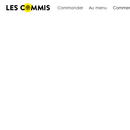
Commander
Au menu
Commen