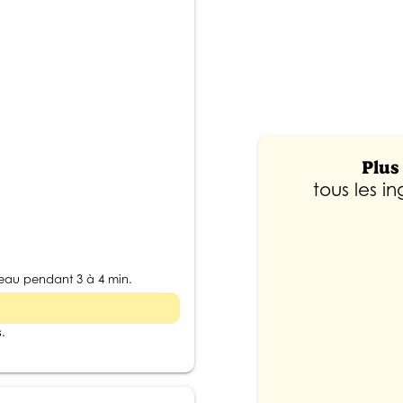
Plus 
tous les i
eau pendant 3 à 4 min.
s
.