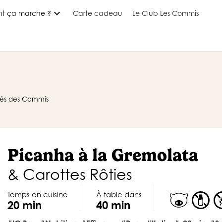
expand_more
t ça marche ?
Carte cadeau
Le Club Les Commis
nnés des Commis
Picanha à la Gremolata
& Carottes Rôties
Temps en cuisine
À table dans
20 min
40 min