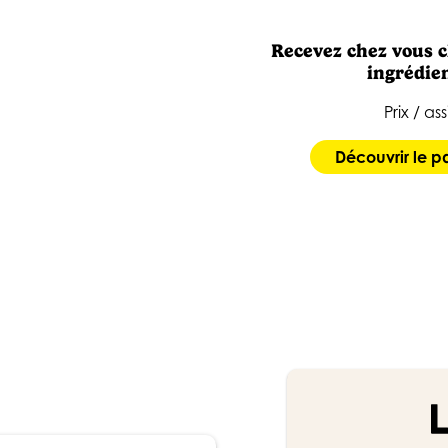
Recevez chez vous 
ingrédien
Prix / ass
Découvrir le 