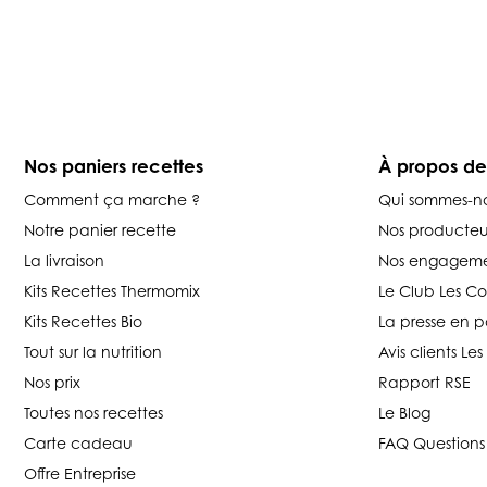
Nos paniers recettes
À propos d
Comment ça marche ?
Qui sommes-n
Notre panier recette
Nos producteu
La livraison
Nos engageme
Kits Recettes Thermomix
Le Club Les C
Kits Recettes Bio
La presse en p
Tout sur la nutrition
Avis clients L
Nos prix
Rapport RSE
Toutes nos recettes
Le Blog
Carte cadeau
FAQ Questions
Offre Entreprise