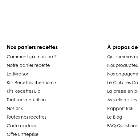
Nos paniers recettes
À propos d
Comment ça marche ?
Qui sommes-n
Notre panier recette
Nos producteu
La livraison
Nos engageme
Kits Recettes Thermomix
Le Club Les C
Kits Recettes Bio
La presse en p
Tout sur la nutrition
Avis clients L
Nos prix
Rapport RSE
Toutes nos recettes
Le Blog
Carte cadeau
FAQ Questions
Offre Entreprise