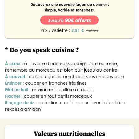
Découvrez une nouvelle façon de cuisiner :
simple, variée et sans stress.
90€ offerts
Jusqu'à
Prix / assiette :
3,81 €
4,75 €
* Do you speak cuisine ?
À cœur :
à l'inverse d'une cuisson saignante ou rosée,
l'ensemble du morceau est bien cuit jusqu'au centre
À couvert :
cuire ou garder au chaud sous un couvercle
Émincer :
couper en tranches très fines
Filet ou trait :
environ une cuillère à soupe
Hacher :
couper en tout petits morceaux
Rinçage du riz :
opération cruciale pour laver le riz et ôter
l'excès d'amidon
Valeurs nutritionnelles