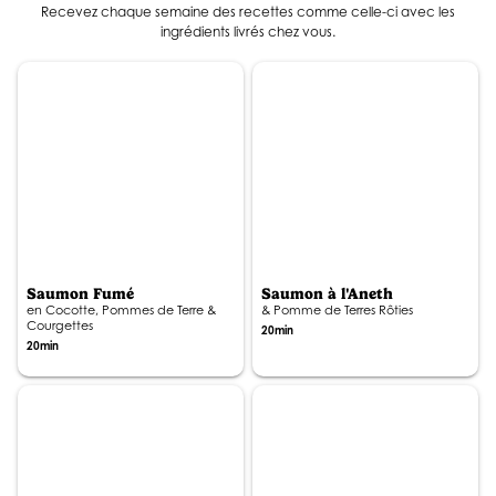
Recevez chaque semaine des recettes comme celle-ci avec les
ingrédients livrés chez vous.
Saumon Fumé
Saumon à l'Aneth
en Cocotte, Pommes de Terre &
& Pomme de Terres Rôties
Courgettes
20min
20min