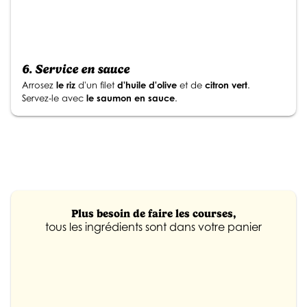
6.
Service en sauce
Arrosez
le
riz
d'un filet
d'huile d'olive
et de
citron vert
.
Servez-le avec
le saumon en sauce
.
Plus besoin de faire les courses,
tous les ingrédients sont dans votre panier