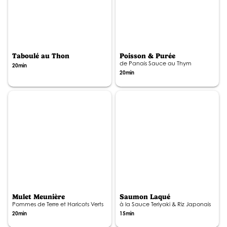
Taboulé au Thon
Poisson & Purée
de Panais Sauce au Thym
20min
20min
Mulet Meunière
Saumon Laqué
Pommes de Terre et Haricots Verts
à la Sauce Teriyaki & Riz Japonais
20min
15min