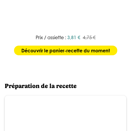
Prix / assiette :
3,81 €
4,75 €
Découvrir le panier-recette du moment
Préparation de la recette