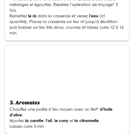
mélangez et égouttez. Répétez l'opération de rinçage* 3
fois.
Remettez
le riz
dans la casserole et versez
l'eau
(cf.
quantité). Placez la casserole sur feu vif jusqu'à ébullition
puis baissez sur feu très doux, couvrez et laissez cuire 12 à 16
min.
3.
Aromates
Chauffez une poêle à feu moyen avec un filet*
d'huile
d'olive
.
Ajoutez
la carotte
,
l'ail
,
le curry
et
la citronnelle
.
Laissez cuire 3 min.