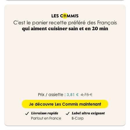
C'est le panier recette préféré des Français
qui aiment cuisiner sain et en 20 min
Prix / assiette :
3,81 €
4,75 €
Je découvre Les Commis maintenant
Livraison rapide
Label ultra exigeant
Partout en France
B-Corp