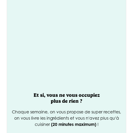
Et si, vous ne vous occupiez
€
90
plus de rien ?
*
Chaque semaine, on vous propose de super recettes,
Offerts
on vous livre les ingrédients et vous n'avez plus qu'à
cuisiner
(20 minutes maximum)
!