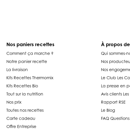
Nos paniers recettes
À propos d
Comment ça marche ?
Qui sommes-n
Notre panier recette
Nos producteu
La livraison
Nos engageme
Kits Recettes Thermomix
Le Club Les C
Kits Recettes Bio
La presse en p
Tout sur la nutrition
Avis clients L
Nos prix
Rapport RSE
Toutes nos recettes
Le Blog
Carte cadeau
FAQ Questions
Offre Entreprise