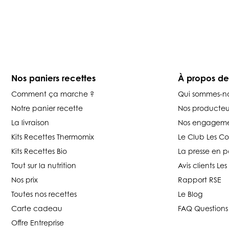
Nos paniers recettes
À propos d
Comment ça marche ?
Qui sommes-n
Notre panier recette
Nos producteu
La livraison
Nos engageme
Kits Recettes Thermomix
Le Club Les C
Kits Recettes Bio
La presse en p
Tout sur la nutrition
Avis clients L
Nos prix
Rapport RSE
Toutes nos recettes
Le Blog
Carte cadeau
FAQ Questions
Offre Entreprise