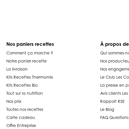
Nos paniers recettes
À propos d
Comment ça marche ?
Qui sommes-n
Notre panier recette
Nos producteu
La livraison
Nos engageme
Kits Recettes Thermomix
Le Club Les C
Kits Recettes Bio
La presse en p
Tout sur la nutrition
Avis clients L
Nos prix
Rapport RSE
Toutes nos recettes
Le Blog
Carte cadeau
FAQ Questions
Offre Entreprise