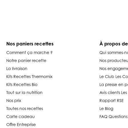
Nos paniers recettes
À propos d
Comment ça marche ?
Qui sommes-n
Notre panier recette
Nos producteu
La livraison
Nos engageme
Kits Recettes Thermomix
Le Club Les C
Kits Recettes Bio
La presse en p
Tout sur la nutrition
Avis clients L
Nos prix
Rapport RSE
Toutes nos recettes
Le Blog
Carte cadeau
FAQ Questions
Offre Entreprise