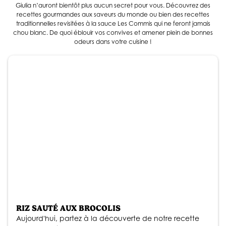
Giulia n’auront bientôt plus aucun secret pour vous. Découvrez des
recettes gourmandes aux saveurs du monde ou bien des recettes
traditionnelles revisitées à la sauce Les Commis qui ne feront jamais
chou blanc. De quoi éblouir vos convives et amener plein de bonnes
odeurs dans votre cuisine !
RIZ SAUTÉ AUX BROCOLIS
Aujourd'hui, partez à la découverte de notre recette