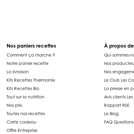
Nos paniers recettes
À propos d
Comment ça marche ?
Qui sommes-n
Notre panier recette
Nos producteu
La livraison
Nos engageme
Kits Recettes Thermomix
Le Club Les C
Kits Recettes Bio
La presse en p
Tout sur la nutrition
Avis clients L
Nos prix
Rapport RSE
Toutes nos recettes
Le Blog
Carte cadeau
FAQ Questions
Offre Entreprise