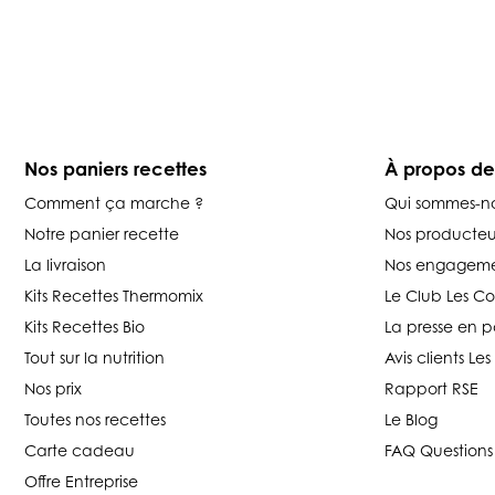
Nos paniers recettes
À propos d
Comment ça marche ?
Qui sommes-n
Notre panier recette
Nos producteu
La livraison
Nos engageme
Kits Recettes Thermomix
Le Club Les C
Kits Recettes Bio
La presse en p
Tout sur la nutrition
Avis clients L
Nos prix
Rapport RSE
Toutes nos recettes
Le Blog
Carte cadeau
FAQ Questions
Offre Entreprise