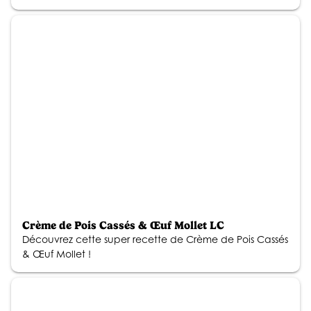
Crème de Pois Cassés & Œuf Mollet LC
Découvrez cette super recette de Crème de Pois Cassés
& Œuf Mollet !