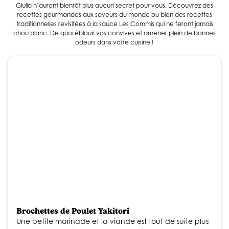
Giulia n’auront bientôt plus aucun secret pour vous. Découvrez des
recettes gourmandes aux saveurs du monde ou bien des recettes
traditionnelles revisitées à la sauce Les Commis qui ne feront jamais
chou blanc. De quoi éblouir vos convives et amener plein de bonnes
odeurs dans votre cuisine !
Brochettes de Poulet Yakitori
Une petite marinade et la viande est tout de suite plus