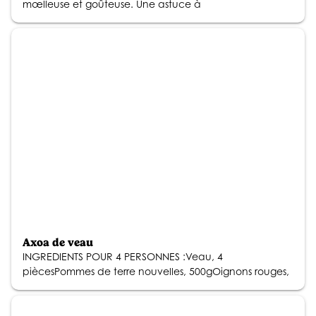
mœlleuse et goûteuse. Une astuce à
Axoa de veau
INGREDIENTS POUR 4 PERSONNES :Veau, 4
piècesPommes de terre nouvelles, 500gOignons rouges,