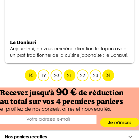
Le Donburi
Aujourd'hui, on vous emmène direction le Japon avec
un plat traditionnel de la cuisine japonaise : le Donburi.
first_page
last_page
19
20
21
22
23
90 €
Recevez jusqu'à
de réduction
au total sur vos 4 premiers paniers
et profitez de nos conseils, offres et nouveautés.
Je m'inscris
keyboard_arrow_down
Nos paniers recettes